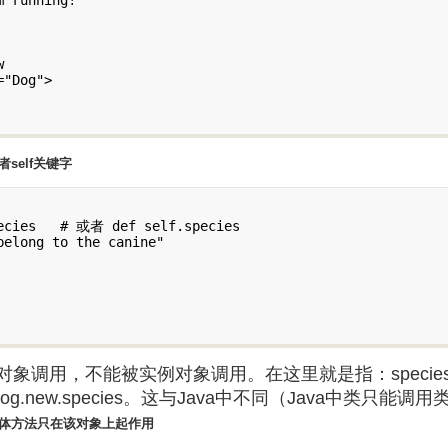


"Dog">

self关键字
ecies   # 或者 def self.species

elong to the canine"

类对象调用，不能被实例对象调用。在这里就是指：speci
用Dog.new.species。这与Java中不同（Java中类
单体方法只在该对象上起作用