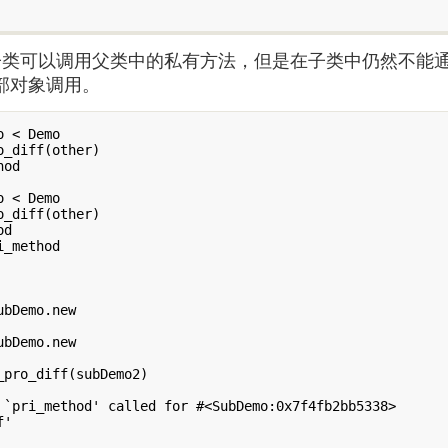
中子类可以调用父类中的私有方法，但是在子类中仍然不能
被外部对象调用。
 < Demo

_diff(other)

od

 < Demo

_diff(other)

d

_method

bDemo.new

bDemo.new

 `pri_method' called for #<SubDemo:0x7f4fb2bb5338>

'
