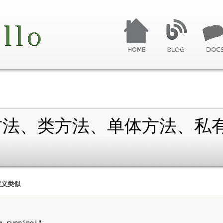
例方法、类方法、单体方法、私
定义类似
 running!"
