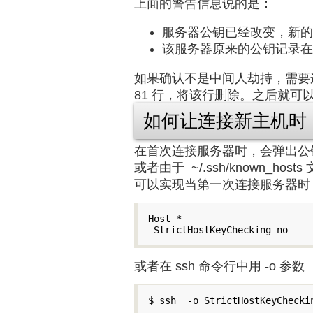
上面的警告信息说的是：
服务器公钥已经改变，新的公钥的摘要是：
该服务器原来的公钥记录在文件 ~/
如果确认不是中间人劫持，需要连接到
81 行，将该行删除。之后就可以使
如何让连接新主机时
在首次连接服务器时，会弹出公
或者由于 ~/.ssh/known_ho
可以实现当第一次连接服务器时，自动
Host *

或者在 ssh 命令行中用 -o 参数
$ ssh  -o StrictHostKeyChecki