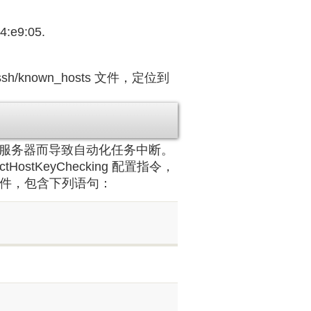
e9:05.
nown_hosts 文件，定位到
服务器而导致自动化任务中断。
HostKeyChecking 配置指令，
g 文件，包含下列语句：