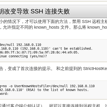
改变导致 SSH 连接失败
的情况下，才可以使用下面的方法，禁用 SSH 远程主机
e 配置，允许指定不同的 known_hosts 文件。那么将 know
ev/null 192.168.0.110

.168.0.110 (192.168.0.110)' can't be established.

36:89:7f:3c:07:71:09:5a:9f:28:8c:44:e9:05.

成了首次连接的提示。 和之前提到的 StrictHostKey
g=no -o UserKnownHostsFile=/dev/null 192.168.0.110

92.168.0.110' (RSA) to the list of known hosts.

（即通过客户端公钥认证），就可以直接连接到远程主机。这