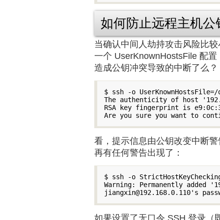
如何防止远程主机公钥
当确认中间人劫持攻击风险比较小
一个 UserKnownHostsFil
造成公钥冲突导致的中断了么？
$ ssh -o UserKnownHostsFile=/d
The authenticity of host '192
RSA key fingerprint is e9:0c:
看，提示信息由公钥改变中断警告，变
再有任何警告出现了：
$ ssh -o StrictHostKeyCheckin
Warning: Permanently added '1
如果设置了无口令 SSH 登录