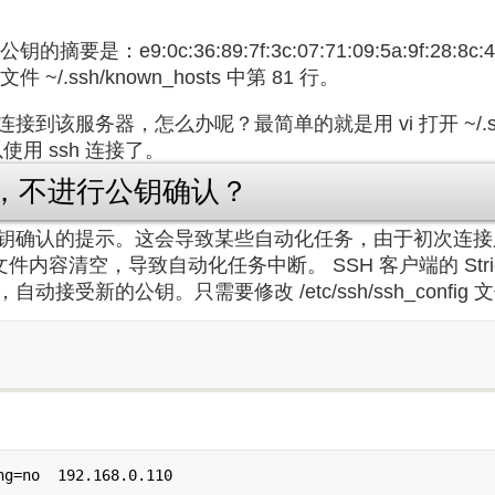
e9:0c:36:89:7f:3c:07:71:09:5a:9f:28:8c:44:
.ssh/known_hosts 中第 81 行。
该服务器，怎么办呢？最简单的就是用 vi 打开 ~/.ssh/k
用 ssh 连接了。
，不进行公钥确认？
钥确认的提示。这会导致某些自动化任务，由于初次连接
sts 文件内容清空，导致自动化任务中断。 SSH 客户端的 Strict
接受新的公钥。只需要修改 /etc/ssh/ssh_confi
ng=no  192.168.0.110